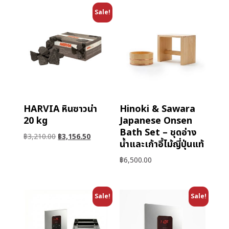
Sale!
HARVIA หินซาวน่า
Hinoki & Sawara
20 kg
Japanese Onsen
Bath Set – ชุดอ่าง
฿
3,210.00
฿
3,156.50
น้ำและเก้าอี้ไม้ญี่ปุ่นแท้
฿
6,500.00
Sale!
Sale!