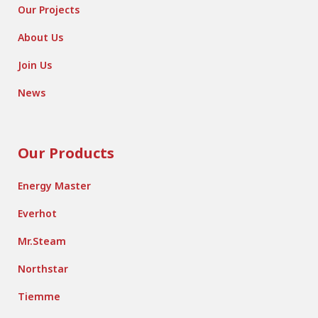
Our Projects
About Us
Join Us
News
Our Products
Energy Master
Everhot
Mr.Steam
Northstar
Tiemme