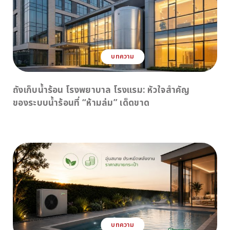
บทความ
ถังเก็บน้ำร้อน โรงพยาบาล โรงแรม: หัวใจสำคัญ
ของระบบน้ำร้อนที่ “ห้ามล่ม” เด็ดขาด
บทความ