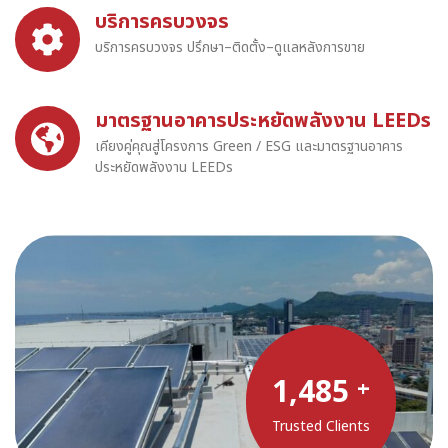
บริการครบวงจร
บริการครบวงจร ปรึกษา–ติดตั้ง–ดูแลหลังการขาย
มาตรฐานอาคารประหยัดพลังงาน LEEDs
เคียงคู่คุณสู่โครงการ Green / ESG และมาตรฐานอาคาร
ประหยัดพลังงาน LEEDs
1,485
+
Trusted Clients