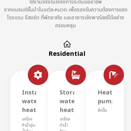
ใช้งานจริงในโครงการระดับมืออาชีพ
จากแบรนด์ชั้นนำในแต่ละหมวด เพื่อรองรับความต้องการของ
โรงแรม รีสอร์ต ที่พักอาศัย และอาคารเชิงพาณิชย์ได้อย่าง
ครอบคลุม
Residential
Instant
Storage
Heat
water
water
pumps
heaters
heaters
ฮีทปั๊ม
เครื่อง
เครื่อง
ทำน้ำอุ่น-
ทำน้ำ