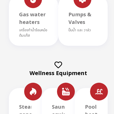
Gas water
Pumps &
heaters
Valves
เครื่องทำน้ำร้อนหม้อ
ปั้มน้ำ และ วาล์ว
ต้มแก๊ส
Wellness Equipment
Steam
Sauna
Pool