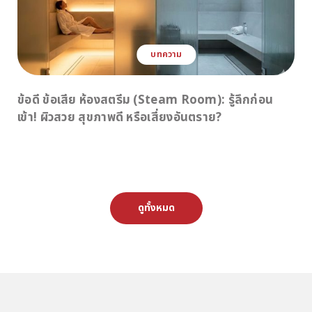
บทความ
ข้อดี ข้อเสีย ห้องสตรีม (Steam Room): รู้ลึกก่อน
เข้า! ผิวสวย สุขภาพดี หรือเสี่ยงอันตราย?
ดูทั้งหมด