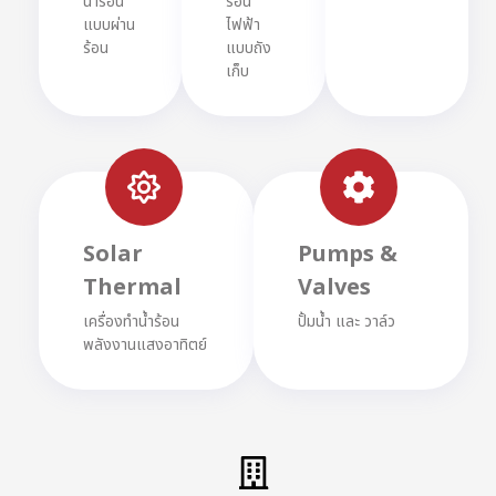
น้ำร้อน
ร้อน
แบบผ่าน
ไฟฟ้า
ร้อน
แบบถัง
เก็บ
Solar
Pumps &
Thermal
Valves
เครื่องทำน้ำร้อน
ปั้มน้ำ และ วาล์ว
พลังงานแสงอาทิตย์