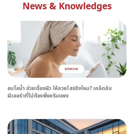
News & Knowledges
บทความ
อบไอน้ำ ช่วยเรื่องผิว ให้สวยใสจริงไหม? เคล็ดลับ
ผิวออร่าที่ไม่ต้องพึ่งครีมแพง