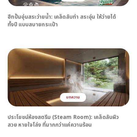
ฮีทปั๊มอุ่นสระว่ายน้ำ: เคล็ดลับทำ สระอุ่น ให้ว่ายได้
ทั้งปี แบบสบายกระเป๋า
บทความ
ประโยชน์ห้องสตรีม (Steam Room): เคล็ดลับผิว
สวย หายใจโล่ง ที่มากกว่าแค่ความร้อน