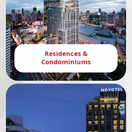
Residences &
Condominiums