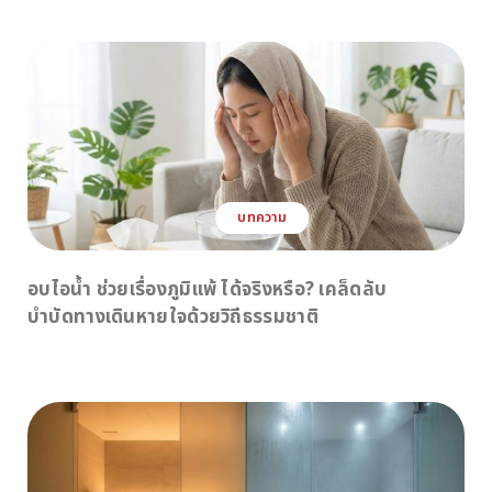
บทความ
อบไอน้ำ ช่วยเรื่องภูมิแพ้ ได้จริงหรือ? เคล็ดลับ
บำบัดทางเดินหายใจด้วยวิถีธรรมชาติ