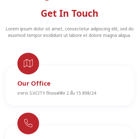
Get In Touch
Lorem ipsum dolor sit amet, consectetur adipiscing elit, sed do
eiusmod tempor incididunt ut labore et dolore magna aliqua.
Our Office
อาคาร S.V.CITY ตึกออฟฟิศ 2 ชั้น 15 898/24