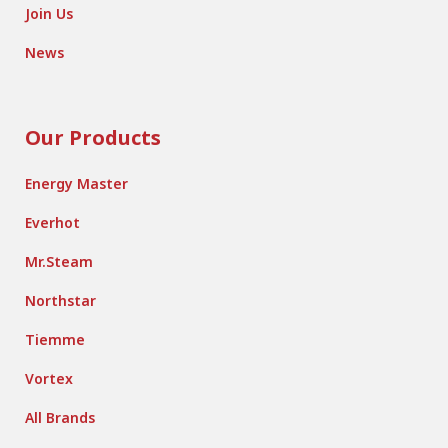
Join Us
News
Our Products
Energy Master
Everhot
Mr.Steam
Northstar
Tiemme
Vortex
All Brands