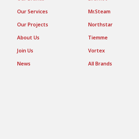
Our Services
Mr.Steam
Our Projects
Northstar
About Us
Tiemme
Join Us
Vortex
News
All Brands