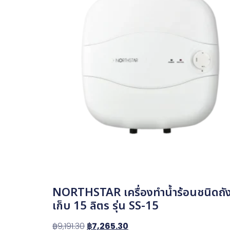
NORTHSTAR เครื่องทำน้ำร้อนชนิดถั
เก็บ 15 ลิตร รุ่น SS-15
฿
9,191.30
฿
7,265.30