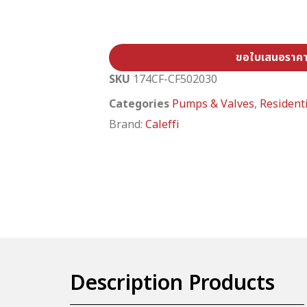
ขอใบเสนอราค
SKU
174CF-CF502030
Categories
Pumps & Valves
,
Resident
Brand:
Caleffi
Description Products