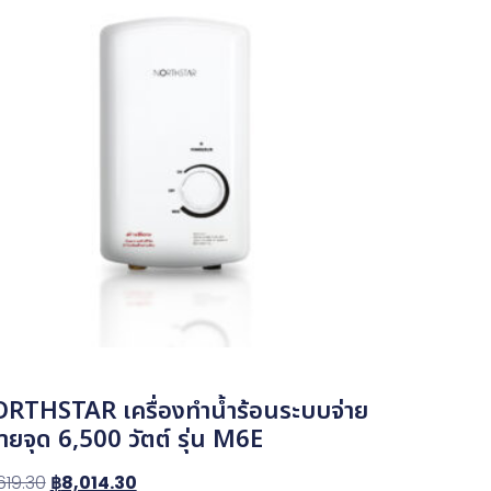
RTHSTAR เครื่องทำน้ำร้อนระบบจ่าย
ายจุด 6,500 วัตต์ รุ่น M6E
619.30
฿
8,014.30