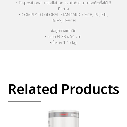
• Tri-positional installation available สามารถติดตั้งได้ 3
ทิศทาง
• COMPLY TO GLOBAL STANDARD: CE,CB, ISI, ETL,
RoHS, REACH
ข้อมูลทางเทคนิค
• ขนาด Ø 38 x 54 cm.
•น้ำหนัก 12.5 kg.
Related Products