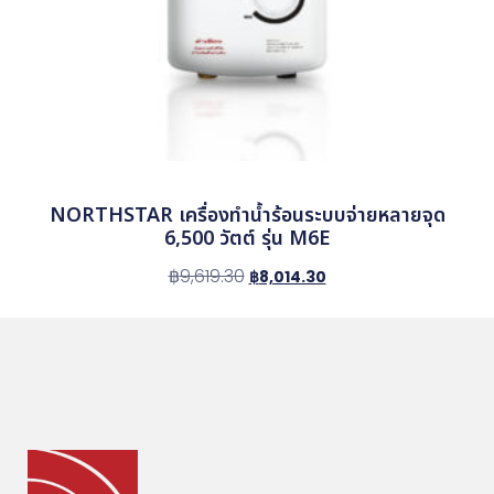
NORTHSTAR เครื่องทำน้ำร้อนระบบจ่ายหลายจุด
6,500 วัตต์ รุ่น M6E
฿
9,619.30
฿
8,014.30