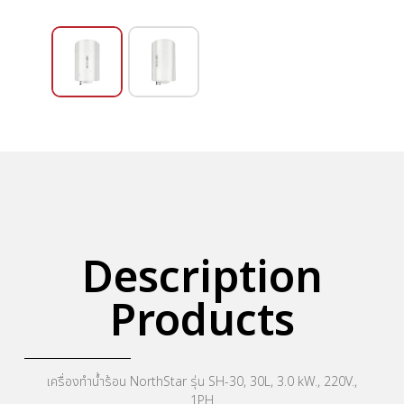
Description
Products
เครื่องทำน้ำร้อน NorthStar รุ่น SH-30, 30L, 3.0 kW., 220V.,
1PH