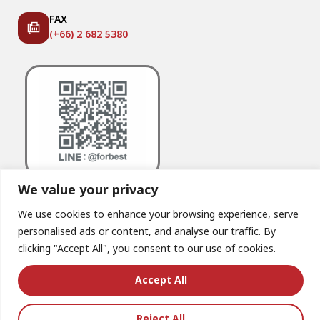
FAX
(+66) 2 682 5380
We value your privacy
We use cookies to enhance your browsing experience, serve
personalised ads or content, and analyse our traffic. By
clicking "Accept All", you consent to our use of cookies.
© Copyright – 2025. All rights reserved.
Accept All
Reject All