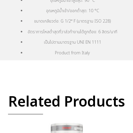
อุณหภูมิน้ำเข้าสูงสุด: 90 °C
อุณหภูมิน้ำเข้า/ออกต่ำสุด: 10 °C
ขนาดเกลียวต่อ: G 1/2″ F (มาตรฐาน ISO 228)
อัตราการไหลต่ำสุดที่วาล์วทำงานได้ถูกต้อง: 6 ลิตร/นาที
เป็นไปตามมาตรฐาน UNI EN 1111
Product from Italy
Related Products