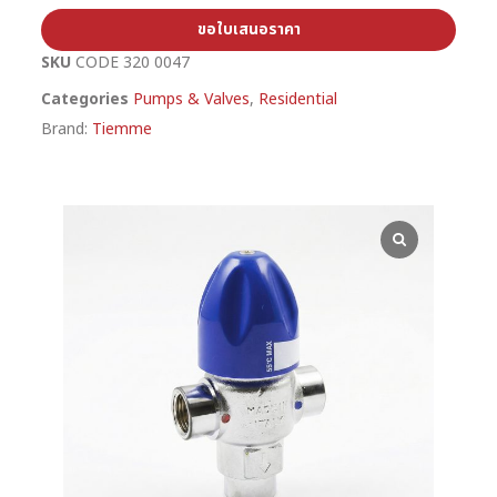
ขอใบเสนอราคา
SKU
CODE 320 0047
Categories
Pumps & Valves
,
Residential
Brand:
Tiemme