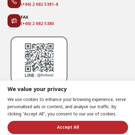
(+66) 2 682 5381-8
FAX
(+66) 2 682 5380
We value your privacy
We use cookies to enhance your browsing experience, serve
personalised ads or content, and analyse our traffic. By
clicking "Accept All", you consent to our use of cookies.
© Copyright – 2025. All rights reserved.
Accept All