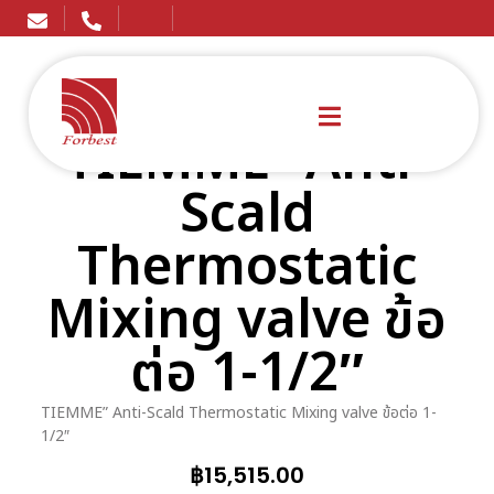
TIEMME” Anti-
Scald
Thermostatic
Mixing valve ข้อ
ต่อ 1-1/2″
TIEMME” Anti-Scald Thermostatic Mixing valve ข้อต่อ 1-
1/2″
฿
15,515.00