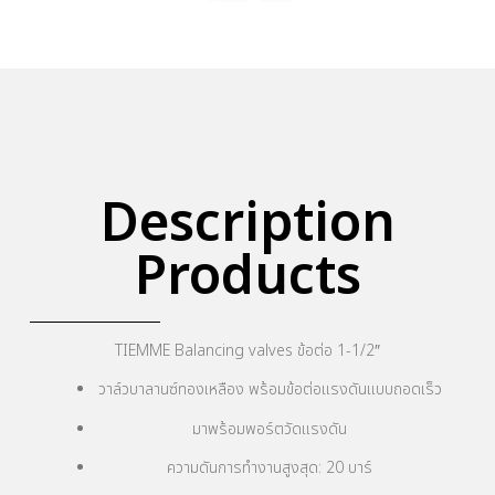
Description
Products
TIEMME Balancing valves ข้อต่อ 1-1/2″
วาล์วบาลานซ์ทองเหลือง พร้อมข้อต่อแรงดันแบบถอดเร็ว
มาพร้อมพอร์ตวัดแรงดัน
ความดันการทำงานสูงสุด: 20 บาร์