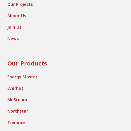
Our Projects
About Us
Join Us
News
Our Products
Energy Master
Everhot
Mr.Steam
Northstar
Tiemme