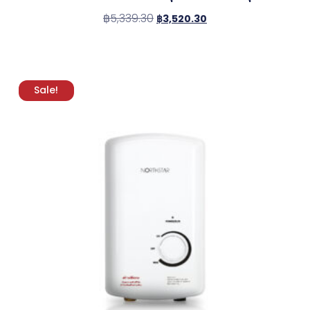
฿
5,339.30
฿
3,520.30
Sale!