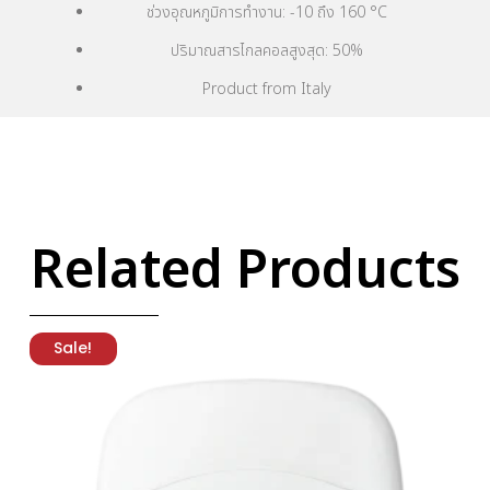
ช่วงอุณหภูมิการทำงาน: -10 ถึง 160 °C
ปริมาณสารไกลคอลสูงสุด: 50%
Product from Italy
Related Products
Sale!