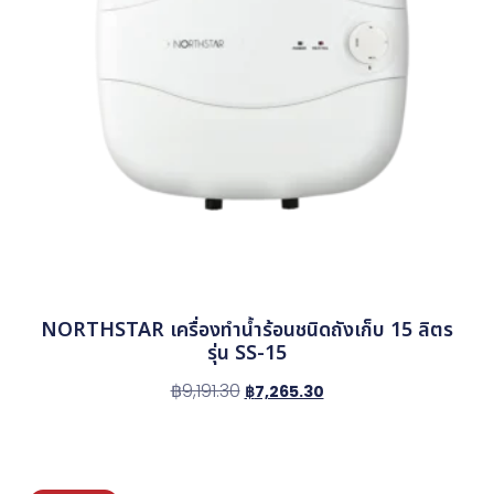
NORTHSTAR เครื่องทำน้ำร้อนชนิดถังเก็บ 15 ลิตร
รุ่น SS-15
฿
9,191.30
฿
7,265.30