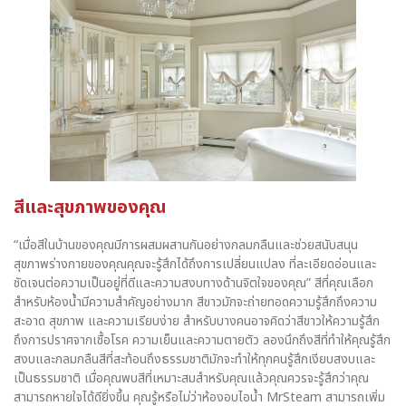
สีและสุขภาพของคุณ
“เมื่อสีในบ้านของคุณมีการผสมผสานกันอย่างกลมกลืนและช่วยสนับสนุน
สุขภาพร่างกายของคุณคุณจะรู้สึกได้ถึงการเปลี่ยนแปลง ที่ละเอียดอ่อนและ
ชัดเจนต่อความเป็นอยู่ที่ดีและความสงบทางด้านจิตใจของคุณ” สีที่คุณเลือก
สำหรับห้องน้ำมีความสำคัญอย่างมาก สีขาวมักจะถ่ายทอดความรู้สึกถึงความ
สะอาด สุขภาพ และความเรียบง่าย สำหรับบางคนอาจคิดว่าสีขาวให้ความรู้สึก
ถึงการปราศจากเชื้อโรค ความเย็นและความตายตัว ลองนึกถึงสีที่ทำให้คุณรู้สึก
สงบและกลมกลืนสีที่สะท้อนถึงธรรมชาติมักจะทำให้ทุกคนรู้สึกเงียบสงบและ
เป็นธรรมชาติ เมื่อคุณพบสีที่เหมาะสมสำหรับคุณแล้วคุณควรจะรู้สึกว่าคุณ
สามารถหายใจได้ดียิ่งขึ้น คุณรู้หรือไม่ว่าห้องอบไอน้ำ MrSteam สามารถเพิ่ม