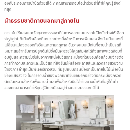
องค์ประกอบการบำบัดด้วยสีได้ ? คุณสามารถอบไอน้ำด้วยสีที่ทำให้คุณรู้สึกดี
ที่สุด
นำธรรมชาติภายนอกมาสู่ภายใน
การเน้นใช้แสงและวัสดุจากธรรมชาติในการออกแบบ หากไม่มีหน้าต่างให้เลือก
skylight ก็เป็นตัวเลือกที่เหมาะอย่างยิ่งสำหรับการเพิ่มแสง ซึ่งมันเป็นแสงที่
เปลี่ยนแปลงตลอดทั้งวันและตามฤดูกาล ชั้นวางแบบเปิดในที่อาบน้ำเป็นจุดที่
เหมาะสมสำหรับการปลูกต้นไม้ซึ่งมันจะช่วยให้คุณสัมผัสได้ถึงสภาพแวดล้อมที่
อบอุ่นและความชุ่มชื้นในอากาศหนึ่งในวัสดุกระเบื้องที่ฉันชอบคือแก้วมันง่ายต่อ
การทำความสะอาดและเป็นวัสดุ ที่ยั่งยืนมีให้เลือกหลายสีและลวดลายสวยงาม
โครงการล่าสุดเป็นฟีเจอร์ชาวสวน ที่มีรูปแบบกระเบื้องที่เป็นลายใบไม้เพื่อเป็น
ช่องแสงสว่าง ในการอาบน้ำของพวกเขาที่ชื่นชอบอีกอย่างคือกระเบื้องกรวด
ตัดมันเหมาะสำหรับพื้นอาบน้ำและพื้นสำหรับยืนใต้อ่างอาบน้ำหินที่อยู่ใต้เท้า
ของคุณสามารถทำให้คุณรู้สึกเหมือนอยู่ท่ามกลางธรรมชาติได้