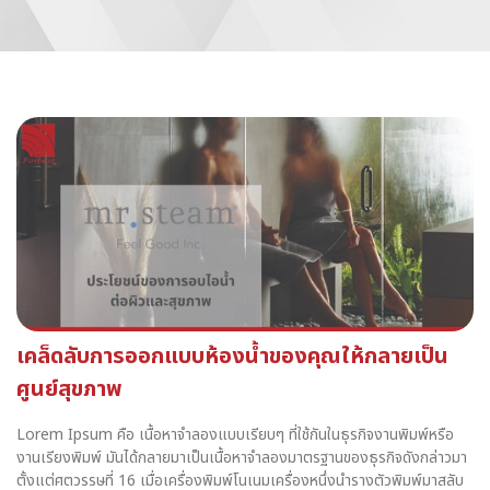
เคล็ดลับการออกแบบห้องน้ำของคุณให้กลายเป็น
ศูนย์สุขภาพ
Lorem Ipsum คือ เนื้อหาจำลองแบบเรียบๆ ที่ใช้กันในธุรกิจงานพิมพ์หรือ
งานเรียงพิมพ์ มันได้กลายมาเป็นเนื้อหาจำลองมาตรฐานของธุรกิจดังกล่าวมา
ตั้งแต่ศตวรรษที่ 16 เมื่อเครื่องพิมพ์โนเนมเครื่องหนึ่งนำรางตัวพิมพ์มาสลับ