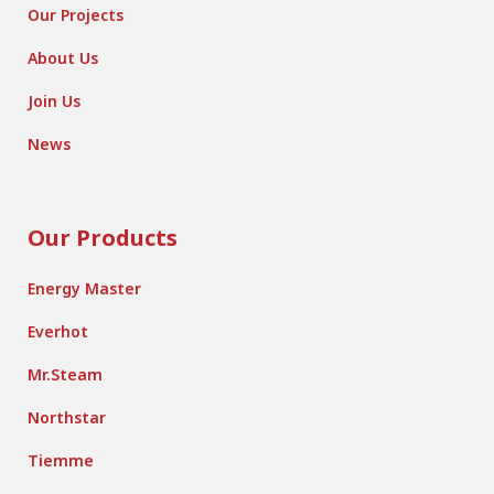
Our Projects
About Us
Join Us
News
Our Products
Energy Master
Everhot
Mr.Steam
Northstar
Tiemme