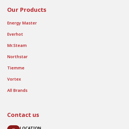
Our Products
Energy Master
Everhot
Mr.Steam
Northstar
Tiemme
Vortex
All Brands
Contact us
LOCATION