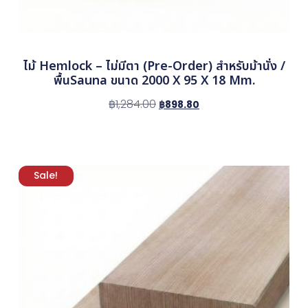
ไม้ Hemlock – ไม่มีตา (Pre-Order) สำหรับม้านั่ง /
พื้นSauna ขนาด 2000 X 95 X 18 Mm.
฿
1,284.00
฿
898.80
Sale!