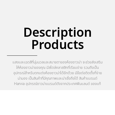
Description
Products
แสงและเฉดสีที่นุ่มนวลและสบายตาของห้องซาวน่า จะช่วยส่งเสริม
ให้ห้องซาวน่าของคุณ มีสไตล์คลาสสิกที่เรียบง่าย รวมถึงเป็น
อุปกรณ์สำหรับตกแต่งห้องซาวน่าได้อีกด้วย มีข้อต่อติดตั้งที่ง่าย
น่ามอง เป็นสินค้าที่มีคุณภาพและน่าเชื่อถือได้ สินค้าแบรนด์
Harvia อุปกรณ์ซาวน่าแบรนด์ดังจากประเทศฟินแลนด์ ของแท้