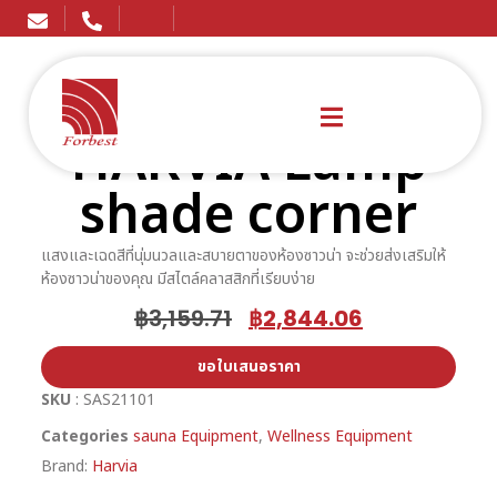
HARVIA Lamp
shade corner
แสงและเฉดสีที่นุ่มนวลและสบายตาของห้องซาวน่า จะช่วยส่งเสริมให้
ห้องซาวน่าของคุณ มีสไตล์คลาสสิกที่เรียบง่าย
฿
3,159.71
฿
2,844.06
ขอใบเสนอราคา
SKU
: SAS21101
Categories
sauna Equipment
,
Wellness Equipment
Brand:
Harvia