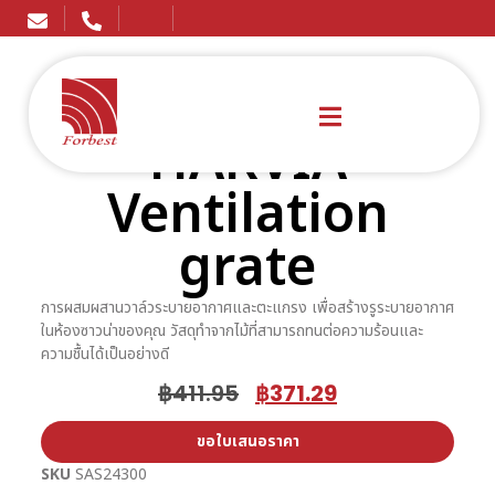
HARVIA
Ventilation
grate
การผสมผสานวาล์วระบายอากาศและตะแกรง เพื่อสร้างรูระบายอากาศ
ในห้องซาวน่าของคุณ วัสดุทำจากไม้ที่สามารถทนต่อความร้อนและ
ความชื้นได้เป็นอย่างดี
฿
411.95
฿
371.29
ขอใบเสนอราคา
SKU
SAS24300