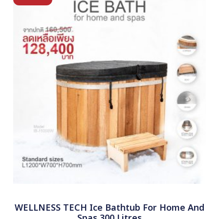
WELLNESS TECH Ice Bathtub For Home And
Spas 300 Litres