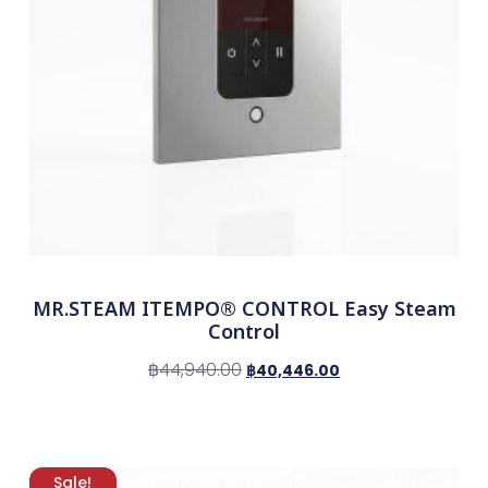
MR.STEAM ITEMPO® CONTROL Easy Steam
Control
฿
44,940.00
฿
40,446.00
Sale!