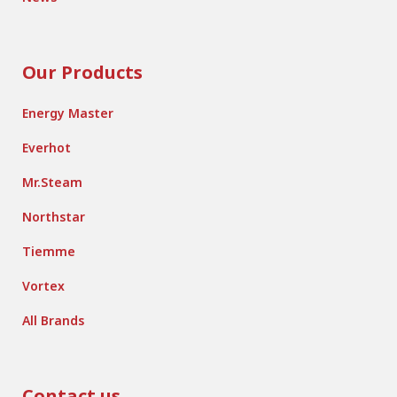
Our Products
Energy Master
Everhot
Mr.Steam
Northstar
Tiemme
Vortex
All Brands