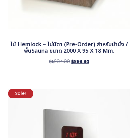
ไม้ Hemlock – ไม่มีตา (Pre-Order) สำหรับม้านั่ง /
พื้นSauna ขนาด 2000 X 95 X 18 Mm.
฿
1,284.00
฿
898.80
Sale!