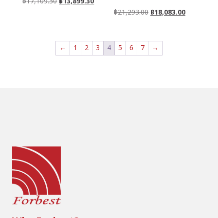
฿
17,109.30
฿
13,899.30
฿
21,293.00
฿
18,083.00
←
1
2
3
4
5
6
7
→