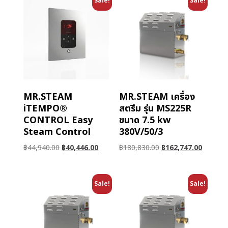
Sale!
Sale!
MR.STEAM
MR.STEAM เครื่อง
iTEMPO®
สตรีม รุ่น MS225R
CONTROL Easy
ขนาด 7.5 kw
Steam Control
380V/50/3
฿
44,940.00
฿
40,446.00
฿
180,830.00
฿
162,747.00
Sale!
Sale!