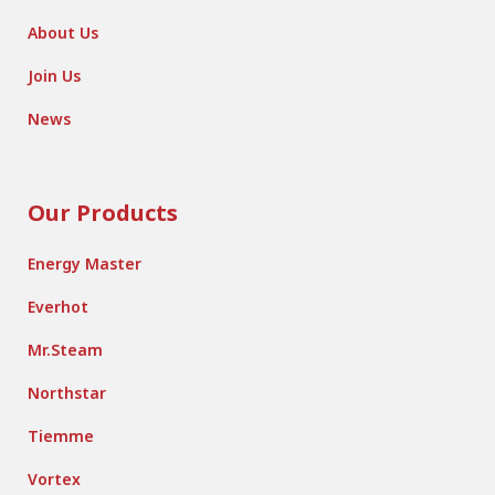
About Us
Join Us
News
Our Products
Energy Master
Everhot
Mr.Steam
Northstar
Tiemme
Vortex