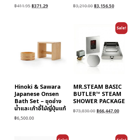
฿
411.95
฿
371.29
฿
3,210.00
฿
3,156.50
Sale!
Hinoki & Sawara
MR.STEAM BASIC
Japanese Onsen
BUTLER™ STEAM
Bath Set – ชุดอ่าง
SHOWER PACKAGE
น้ำและเก้าอี้ไม้ญี่ปุ่นแท้
฿
73,830.00
฿
66,447.00
฿
6,500.00