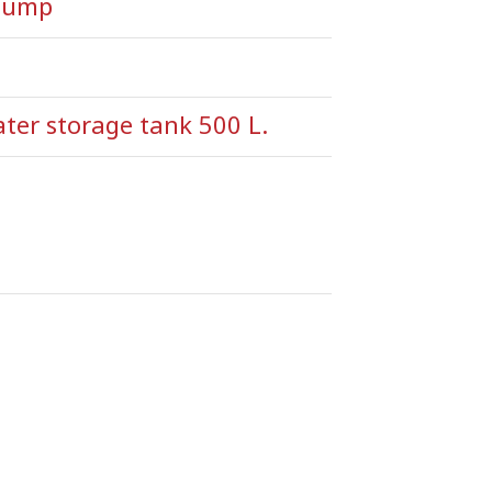
 pump
ter storage tank 500 L.