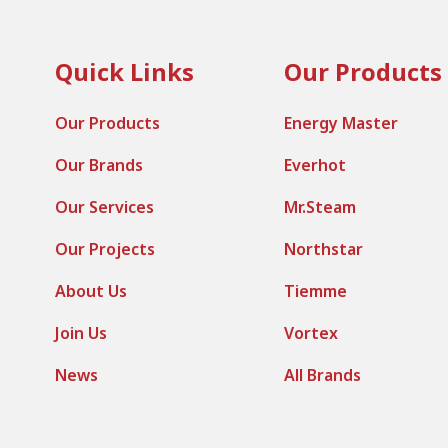
Quick Links
Our Products
Our Products
Energy Master
Our Brands
Everhot
Our Services
Mr.Steam
Our Projects
Northstar
About Us
Tiemme
Join Us
Vortex
News
All Brands