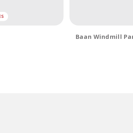
ES
Baan Windmill Pa