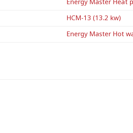
Energy Master Heat
HCM-13 (13.2 kw)
Energy Master Hot wa