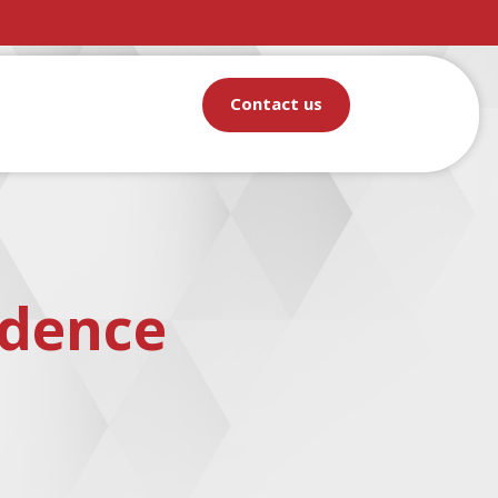
Contact us
idence